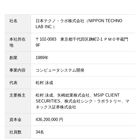
社名
日本テクノ・ラボ株式会社（NIPPON TECHNO
LAB INC.）
本社所在
〒102-0083 東京都千代田区麹町2-1 ＰＭＯ半蔵門
地
9F
創業
1989年
事業内容
コンピュータシステム開発
代表
松村 泳成
主要株主
松村 泳成、矢崎総業株式会社、MSIP CLIENT
SECURITIES、株式会社シンク・ラボラトリー、マ
ネックス証券株式会社
資本金
436,200,000 円
社員数
34名