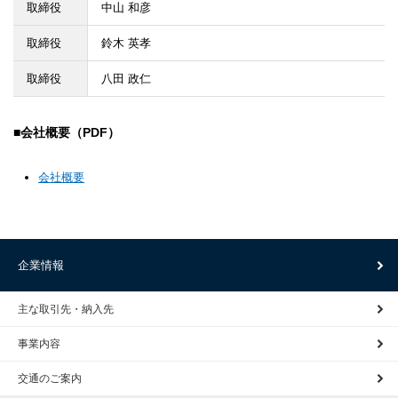
取締役
中山 和彦
取締役
鈴木 英孝
取締役
八田 政仁
会社概要（PDF）
会社概要
企業情報
主な取引先・納入先
事業内容
交通のご案内