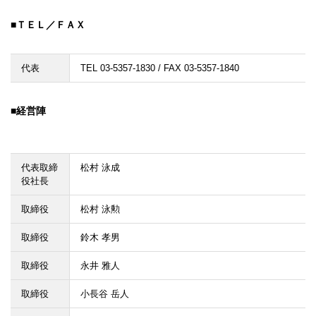
ＴＥＬ／ＦＡＸ
代表
TEL 03-5357-1830 / FAX 03-5357-1840
経営陣
代表取締
松村 泳成
役社長
取締役
松村 泳勲
取締役
鈴木 孝男
取締役
永井 雅人
取締役
小長谷 岳人