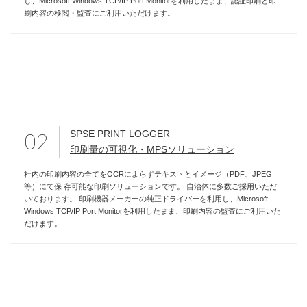
し、Microsoft Windows TCP/IP Port Monitorを利用したまま、認証印刷と印
刷内容の検閲・監査にご利用いただけます。
SPSE PRINT LOGGER
02
印刷量の可視化・MPSソリューション
社内の印刷内容の全てをOCRによらずテキストとイメージ（PDF、JPEG
等）にて保 存可能な印刷ソリューションです。 自治体に多数ご採用いただ
いております。 印刷機器メーカーの純正ドライバーを利用し、Microsoft
Windows TCP/IP Port Monitorを利用したまま、印刷内容の監査にご利用いた
だけます。