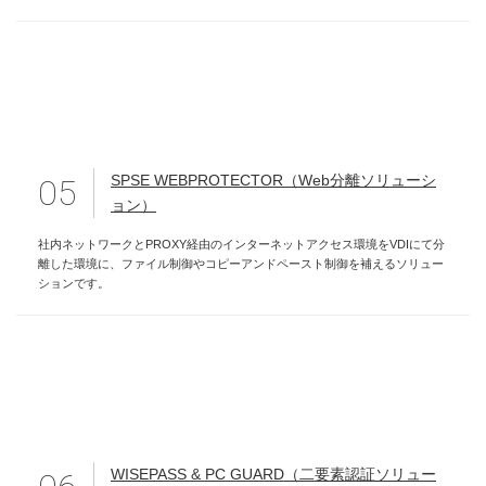
SPSE WEBPROTECTOR（Web分離ソリューシ
05
ョン）
社内ネットワークとPROXY経由のインターネットアクセス環境をVDIにて分
離した環境に、ファイル制御やコピーアンドペースト制御を補えるソリュー
ションです。
WISEPASS & PC GUARD（二要素認証ソリュー