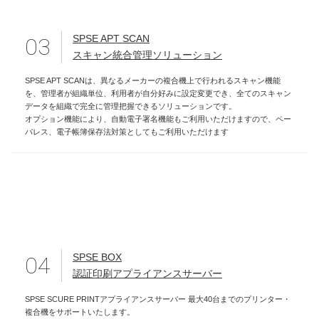
SPSE APT SCAN
03
スキャン統合管理ソリューション
SPSE APT SCANは、異なるメーカーの複合機上で行われるスキャン機能
を、管理者が組織単位、利用者が自分好みに設定変更でき、全てのスキャン
データを組織で完全に管理把握できるソリューションです。
オプション機能により、自動電子署名機能もご利用いただけますので、ペー
パレス、電子帳簿保存法対策としてもご利用いただけます
SPSE BOX
04
認証印刷アプライアンスサーバー
SPSE SCURE PRINTアプライアンスサーバー 最大40台までのプリンター・
複合機をサポートいたします。