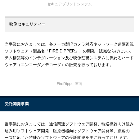
セキュアプリントシステム
映像セキュリティー
当事業におきましては、各メーカ製IPカメラ対応ネットワーク遠隔監視
ソフトウェア（製品名「FIRE DIPPER」）の開発・販売ならびにシス
テム構築等のインテグレーション及び映像監視システムに係わるハード
ウェア（エンコーダ／デコーダ）の販売を行っております。
FireDipper画面
受託開発事業
当事業におきましては、通信関連ソフトウェア開発、輸送機器向け組み
込み用ソフトウェア開発、医療機器向けソフトウェア開発等、顧客のニ
ーズに応じた特殊なソフトウェアの受託開発を主に行っており ます。