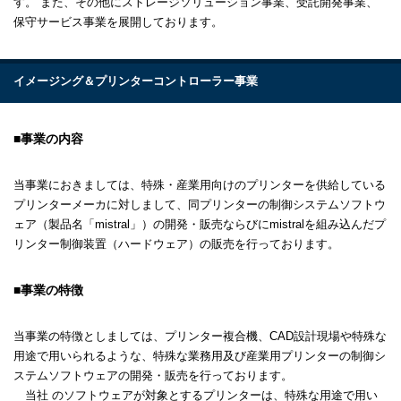
す。 また、その他にストレージソリューション事業、受託開発事業、
保守サービス事業を展開しております。
イメージング＆プリンターコントローラー事業
事業の内容
当事業におきましては、特殊・産業用向けのプリンターを供給している
プリンターメーカに対しまして、同プリンターの制御システムソフトウ
ェア（製品名「mistral」）の開発・販売ならびにmistralを組み込んだプ
リンター制御装置（ハードウェア）の販売を行っております。
事業の特徴
当事業の特徴としましては、プリンター複合機、CAD設計現場や特殊な
用途で用いられるような、特殊な業務用及び産業用プリンターの制御シ
ステムソフトウェアの開発・販売を行っております。
当社 のソフトウェアが対象とするプリンターは、特殊な用途で用い