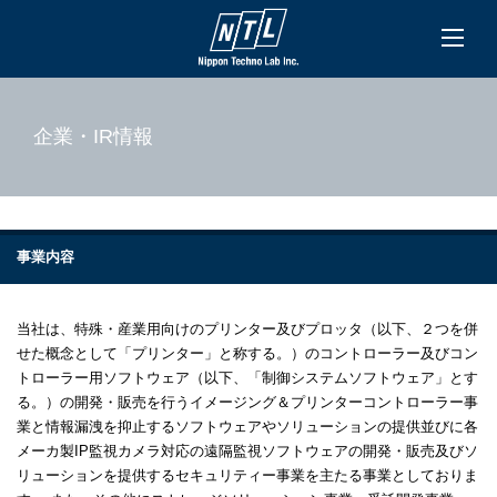
企業・IR情報
事業内容
当社は、特殊・産業用向けのプリンター及びプロッタ（以下、２つを併
せた概念として「プリンター」と称する。）のコントローラー及びコン
トローラー用ソフトウェア（以下、「制御システムソフトウェア」とす
る。）の開発・販売を行うイメージング＆プリンターコントローラー事
業と情報漏洩を抑止するソフトウェアやソリューションの提供並びに各
メーカ製IP監視カメラ対応の遠隔監視ソフトウェアの開発・販売及びソ
リューションを提供するセキュリティー事業を主たる事業としておりま