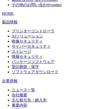
その他のお問い合わせ
contact
HOME
製品情報
プリンターコントローラ
AIソリューション
映像セキュリティ
サイバーセキュリティ
ストレージ
情報セキュリティ
パッケージソフトウェア
受託開発・保守
ソフトウェアダウンロード
企業情報
ニュース一覧
会社概要
主な取引先・納入先
事業内容