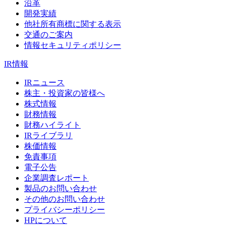
沿革
開発実績
他社所有商標に関する表示
交通のご案内
情報セキュリティポリシー
IR情報
IRニュース
株主・投資家の皆様へ
株式情報
財務情報
財務ハイライト
IRライブラリ
株価情報
免責事項
電子公告
企業調査レポート
製品のお問い合わせ
その他のお問い合わせ
プライバシーポリシー
HPについて