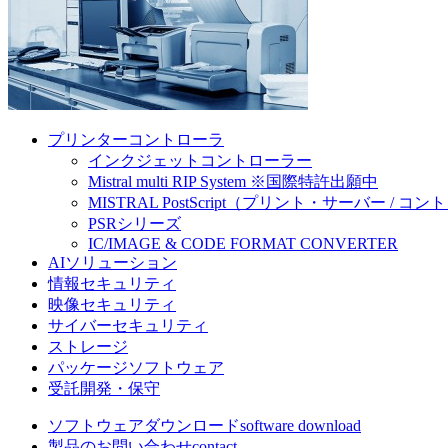
プリンターコントローラ
インクジェットコントローラー
Mistral multi RIP System ※国際特許出願中
MISTRAL PostScript（プリント・サーバー / コ
PSRシリーズ
IC/IMAGE & CODE FORMAT CONVERTER
AIソリューション
情報セキュリティ
映像セキュリティ
サイバーセキュリティ
ストレージ
パッケージソフトウェア
受託開発・保守
ソフトウェアダウンロード
software download
製品のお問い合わせ
contact